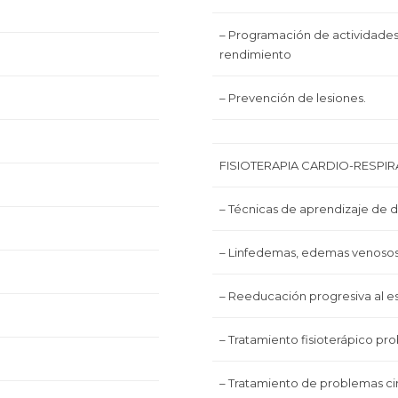
– Programación de actividades
rendimiento
– Prevención de lesiones.
FISIOTERAPIA CARDIO-RESPIR
– Técnicas de aprendizaje de 
– Linfedemas, edemas venosos
– Reeducación progresiva al e
– Tratamiento fisioterápico pro
– Tratamiento de problemas circ