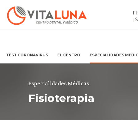
F
¡ 
TEST CORONAVIRUS
EL CENTRO
ESPECIALIDADES MÉDI
Especialidades Médicas
Fisioterapia