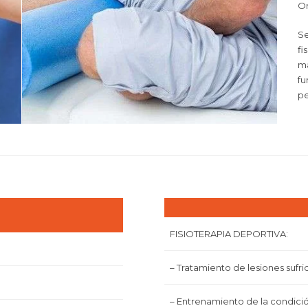
Or
Se
fi
ma
fu
pe
FISIOTERAPIA DEPORTIVA:
– Tratamiento de lesiones sufr
– Entrenamiento de la condición 