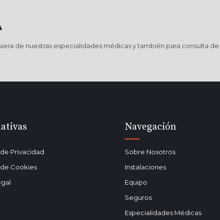
A
lquiera de nuestras especialidades médicas y también para consulta de
ativas
Navegación
a de Privacidad
Sobre Nosotros
a de Cookies
Instalaciones
egal
Equipo
Seguros
Especialidades Médicas