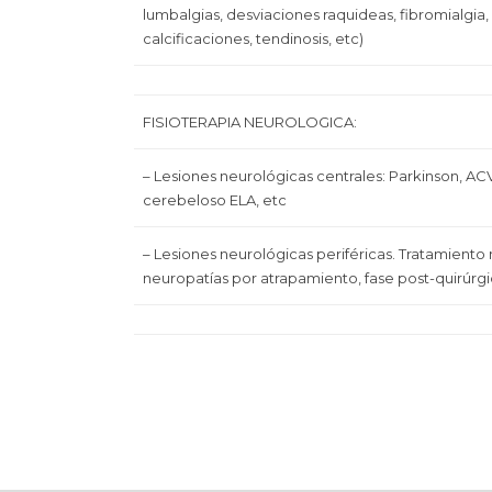
lumbalgias, desviaciones raquideas, fibromialgia
calcificaciones, tendinosis, etc)
FISIOTERAPIA NEUROLOGICA:
– Lesiones neurológicas centrales: Parkinson, AC
cerebeloso ELA, etc
– Lesiones neurológicas periféricas. Tratamiento
neuropatías por atrapamiento, fase post-quirúrgi