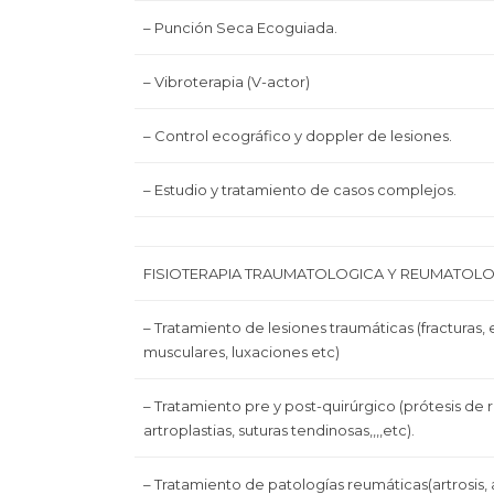
– Punción Seca Ecoguiada.
– Vibroterapia (V-actor)
– Control ecográfico y doppler de lesiones.
– Estudio y tratamiento de casos complejos.
FISIOTERAPIA TRAUMATOLOGICA Y REUMATOLO
– Tratamiento de lesiones traumáticas (fracturas, 
musculares, luxaciones etc)
– Tratamiento pre y post-quirúrgico (prótesis de 
artroplastias, suturas tendinosas,,,,etc).
– Tratamiento de patologías reumáticas(artrosis, ar