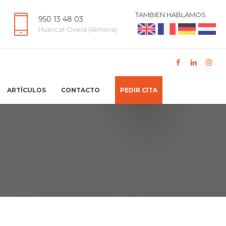
TAMBIEN HABLAMOS
950 13 48 03
Huercal-Overa (Almeria)
ARTÍCULOS
CONTACTO
PEDIR CITA