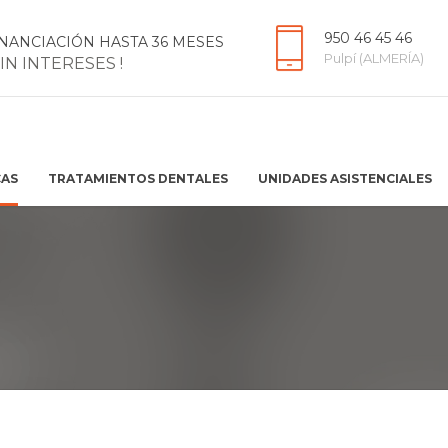
950 46 45 46
INANCIACIÓN HASTA 36 MESES
Pulpí (ALMERÍA)
SIN INTERESES !
CAS
TRATAMIENTOS DENTALES
UNIDADES ASISTENCIALES