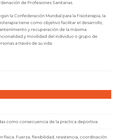
denación de Profesiones Sanitarias.
gún la Confederación Mundial para la Fisioterapia, la
sioterapia tiene como objetivo facilitar el desarrollo,
ntenimiento y recuperación de la máxima
ncionalidad y movilidad del individuo o grupo de
rsonas a través de su vida.
idas como consecuencia de la practica deportiva.
física. Fuerza, flexibilidad, resistencia, coordinación