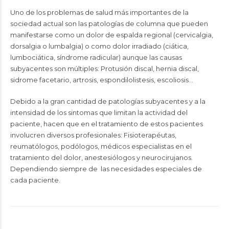
Uno de los problemas de salud más importantes de la
sociedad actual son las patologías de columna que pueden
manifestarse como un dolor de espalda regional (cervicalgia,
dorsalgia o lumbalgia) o como dolor irradiado (ciática,
lumbociática, síndrome radicular) aunque las causas
subyacentes son múltiples: Protusión discal, hernia discal,
sidrome facetario, artrosis, espondilolistesis, escoliosis…
Debido a la gran cantidad de patologías subyacentes y a la
intensidad de los sintomas que limitan la actividad del
paciente, hacen que en el tratamiento de estos pacientes
involucren diversos profesionales: Fisioterapéutas,
reumatólogos, podólogos, médicos especialistas en el
tratamiento del dolor, anestesiólogos y neurocirujanos.
Dependiendo siempre de las necesidades especiales de
cada paciente.