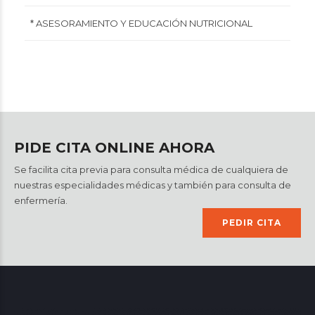
* ASESORAMIENTO Y EDUCACIÓN NUTRICIONAL
PIDE CITA ONLINE AHORA
Se facilita cita previa para consulta médica de cualquiera de
nuestras especialidades médicas y también para consulta de
enfermería.
PEDIR CITA