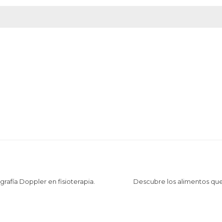
rafía Doppler en fisioterapia.
Descubre los alimentos qu