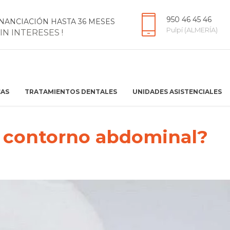
950 46 45 46
INANCIACIÓN HASTA 36 MESES
Pulpí (ALMERÍA)
SIN INTERESES !
CAS
TRATAMIENTOS DENTALES
UNIDADES ASISTENCIALES
u contorno abdominal?