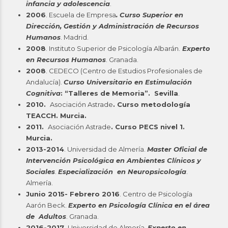
infancia y adolescencia
.
2006
. Escuela de Empresa
. Curso Superior en
Dirección, Gestión y Administración de Recursos
Humanos
. Madrid.
2008
. Instituto Superior de Psicología Albarán.
Experto
en Recursos Humanos
. Granada.
2008
. CEDECO (Centro de Estudios Profesionales de
Andalucía).
Curso Universitario en Estimulación
Cognitiva
: “Talleres de Memoria”. Sevilla
.
2010.
Asociación Astrade
. Curso metodología
TEACCH. Murcia.
2011.
Asociación Astrade
. Curso PECS nivel 1.
Murcia.
2013-2014
. Universidad de Almería.
Master Oficial de
Intervención Psicológica en Ambientes Clínicos y
Sociales
.
Especialización en Neuropsicología
.
Almería.
Junio 2015- Febrero 2016
. Centro de Psicología
Aarón Beck.
Experto en Psicología Clínica en el área
de Adultos
. Granada.
2016-2017.
Universidad de Almería.
Experto en