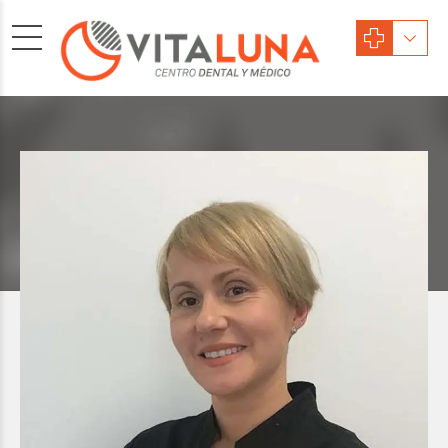
Psicología
CATALINA BELMONTE
PARRA