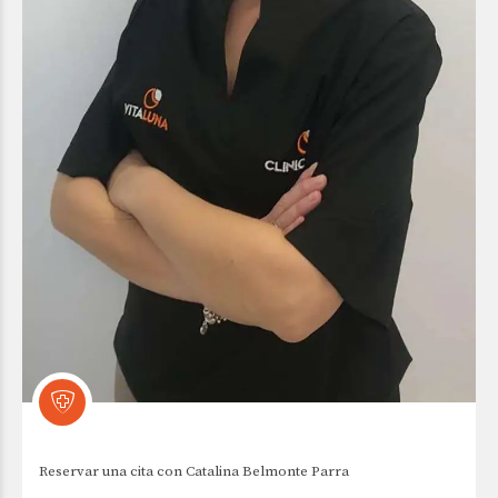
Reservar una cita con Catalina Belmonte Parra