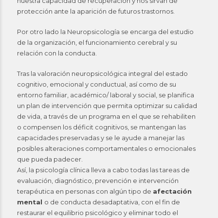
nuestra capacidad de recuperación y nos sirvan de
protección ante la aparición de futuros trastornos.
Por otro lado la Neuropsicología se encarga del estudio
de la organización, el funcionamiento cerebral y su
relación con la conducta.
Tras la valoración neuropsicológica integral del estado
cognitivo, emocional y conductual, así como de su
entorno familiar, académico/ laboral y social, se planifica
un plan de intervención que permita optimizar su calidad
de vida, a través de un programa en el que se rehabiliten
o compensen los déficit cognitivos, se mantengan las
capacidades preservadas y se le ayude a manejar las
posibles alteraciones comportamentales o emocionales
que pueda padecer.
Así, la psicología clínica lleva a cabo todas las tareas de
evaluación, diagnóstico, prevención e intervención
terapéutica en personas con algún tipo de
afectación
mental
o de conducta desadaptativa, con el fin de
restaurar el equilibrio psicológico y eliminar todo el