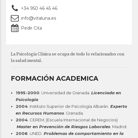
+34 950 46 45 46
info@vitaluna.es
Pedir Cita
La Psicología Clínica se ocupa de todo lo relacionados con
la salud mental.
FORMACIÓN ACADEMICA
1995-2000
. Universidad de Granada.
Licenciada en
Psicología
.
2004
. Instituto Superior de Psicología Albarán.
Experto
en Recursos Humanos
. Granada.
2004
. CEREM, (Escuela Internacional de Negocios)
Master en Prevención de Riesgos Laborales
. Madrid.
2006
. UNED.
Problemas de comportamiento en la