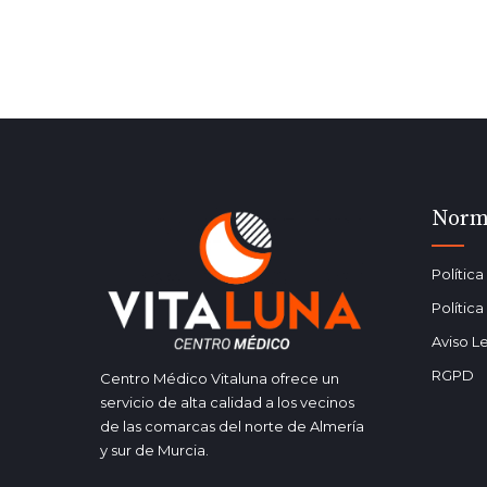
Norm
Polític
Polític
Aviso L
RGPD
Centro Médico Vitaluna ofrece un
servicio de alta calidad a los vecinos
de las comarcas del norte de Almería
y sur de Murcia.