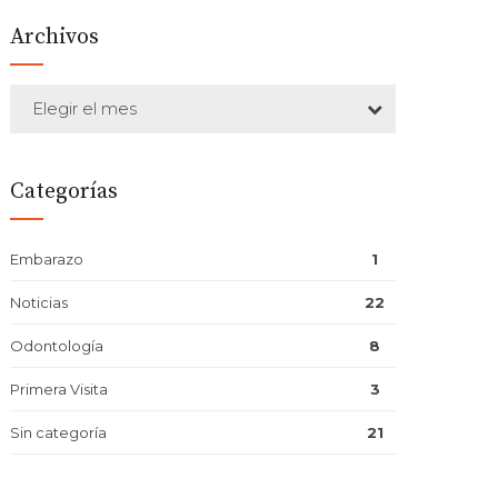
Archivos
Elegir el mes
Categorías
Embarazo
1
Noticias
22
Odontología
8
Primera Visita
3
Sin categoría
21