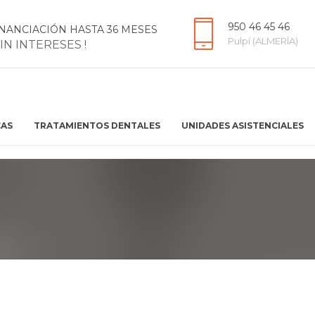
950 46 45 46
INANCIACIÓN HASTA 36 MESES
Pulpí (ALMERÍA)
SIN INTERESES !
CAS
TRATAMIENTOS DENTALES
UNIDADES ASISTENCIALES