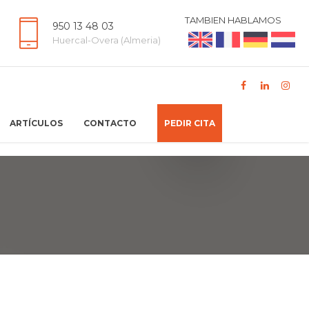
TAMBIEN HABLAMOS
950 13 48 03
Huercal-Overa (Almeria)
ARTÍCULOS
CONTACTO
PEDIR CITA