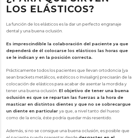
LOS ELÁSTICOS?
La función de los elásticos es la dar un perfecto engranaje
dental y una buena oclusión.
Es imprescindible la colaboración del paciente ya que
dependerá de él colocarse los elásticos las horas que
se le indican y en la posición correcta.
Prácticamente todos los pacientes que llevan ortodoncia (ya
sean brackets metálicos, estéticos o Invisalign) precisarán de la
colocación de elásticos para acabar de asentar la mordida y
tener una buena oclusión.
El objetivo de tener una buena
oclusión es que se repartan las fuerzas a la hora de
masticar en distintos dientes y que no se sobrecargue
un diente en particular
ya que, a nivel tanto del hueso
como de la encía, éste podría quedar más resentido.
Además, si no se consigue una buena oclusión, es posible que
el paciente pueda presentar desde
desgastes en el