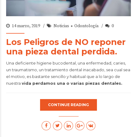
14 marzo, 2019
Noticias
Odontología
0
Los Peligros de NO reponer
una pieza dental perdida.
Una deficiente higiene bucodental, una enfermedad, caries,
un traumatismo, un tratamiento dental inacabado, sea cual sea
el motivo, es bastante sencillo y habitual que a lo largo de
nuestra
vida perdamos una o varias piezas dentales.
CONTINUE READING