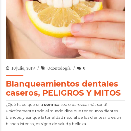
10 julio, 2019
Odontología
0
Blanqueamientos dentales
caseros, PELIGROS Y MITOS
¿Qué hace que una
sonrisa
sea o parezca más sana?
Prácticamente todo el mundo dice que tener unos dientes
blancos, y aunque la tonalidad natural de los dientes no es un
blanco intenso, es signo de salud y belleza.