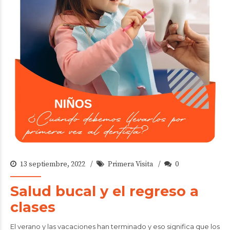
13 septiembre, 2022
Primera Visita
0
Salud bucal y el regreso a
clases
El verano y las vacaciones han terminado y eso significa que los