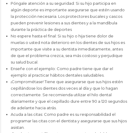
Póngale atención a su seguridad: Si su hijo participa en
algún deporte es importante asegurarse que estén usando
la protección necesaria. Los protectores bucales y cascos
pueden prevenir lesiones a sus dientes y a la mandíbula
durante la práctica de deportes
No espere hasta el final: Si su hijo o hija tiene dolor de
muelas o usted nota deterioro en los dientes de sus hijos es
importante que visite a su dentista inmediatamente, antes
de que el problema crezca, sea más costoso y perjudique
su salud bucal.
Enseñe con el ejemplo: Como padre tiene que dar el
ejemplo al practicar hábitos dentales saludables.
¡Comprométase! Tiene que asegurarse que sus hijos estén
cepillándose los dientes dos veces al día y que lo hagan
correctamente. Se recomienda utilizar el hilo dental
diariamente y que el cepillado dure entre 90 a 120 segundos
de adelante hacia atrás.
Acuda a las citas: Como padre es su responsabilidad el
programar las citas con el dentista y asegurarse que sus hijos
asistan.