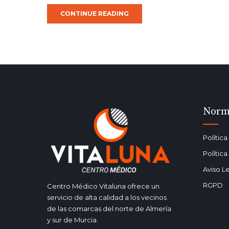
CONTINUE READING
Norm
Polític
Polític
Aviso L
RGPD
Centro Médico Vitaluna ofrece un
servicio de alta calidad a los vecinos
de las comarcas del norte de Almería
y sur de Murcia.