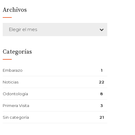
Archivos
Elegir el mes
Categorías
Embarazo
1
Noticias
22
Odontología
8
Primera Visita
3
Sin categoría
21