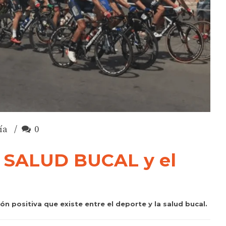
ía
0
la SALUD BUCAL y el
ión positiva que existe entre el deporte y la salud bucal.