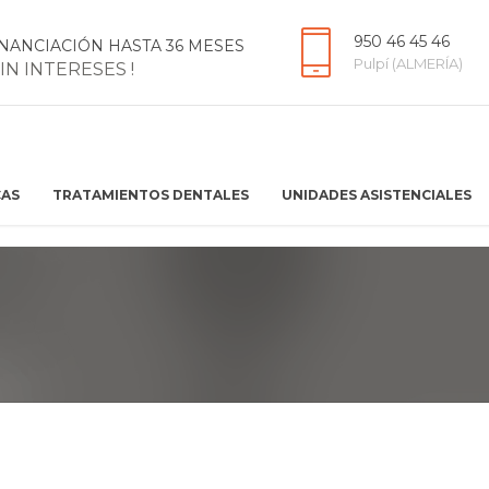
950 46 45 46
INANCIACIÓN HASTA 36 MESES
Pulpí (ALMERÍA)
SIN INTERESES !
CAS
TRATAMIENTOS DENTALES
UNIDADES ASISTENCIALES