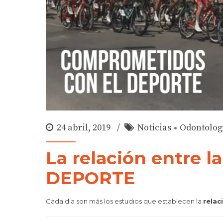
24 abril, 2019
Noticias
Odontolog
La relación entre 
DEPORTE
Cada día son más los estudios que establecen la
relac