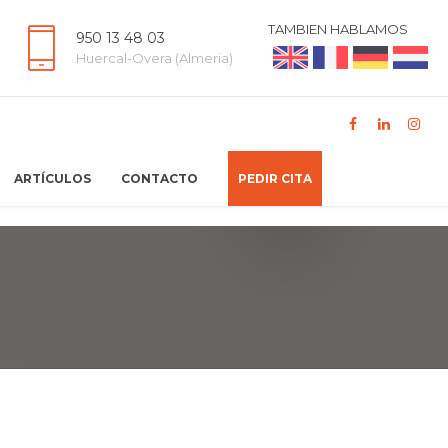
TAMBIEN HABLAMOS
950 13 48 03
Huercal-Overa (Almeria)
ARTÍCULOS
CONTACTO
PEDIR CITA